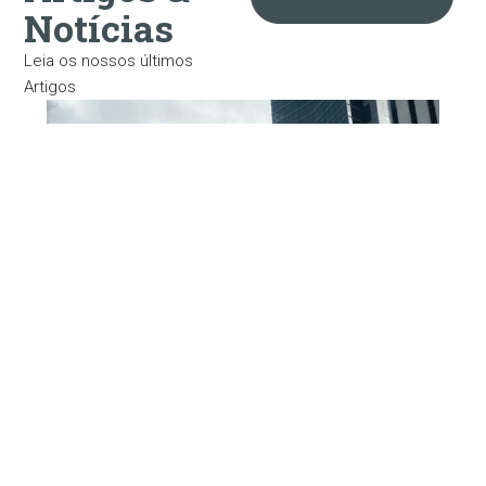
Notícias
Leia os nossos últimos
Artigos
03/06/2026
Incentivos e apoios às empresas:
oportunidades para crescer com apoio
financeiro